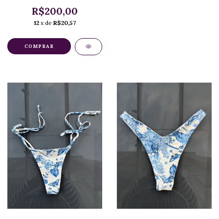
R$200,00
12
x de
R$20,57
COMPRAR