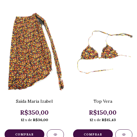
Saída Maria Izabel
Top Vera
R$350,00
R$150,00
12
x de
R$36,00
12
x de
R$15,43
COMPRAR
COMPRAR