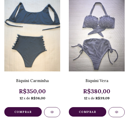
Biquíni Carminha
Biquíni Vera
R$350,00
R$380,00
12
x de
R$36,00
12
x de
R$39,09
COMPRAR
COMPRAR