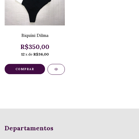
Biquíni Dilma
R$350,00
12
x de
R$36,00
COMPRAR
Departamentos