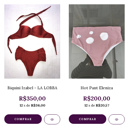
Biquini Izabel - LA LOBBA
Hot Pant Eleniza
R$350,00
R$200,00
12
x de
R$36,00
12
x de
R$20,57
COMPRAR
COMPRAR