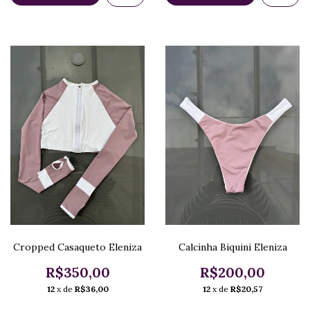
Cropped Casaqueto Eleniza
Calcinha Biquini Eleniza
R$350,00
R$200,00
12
x de
R$36,00
12
x de
R$20,57