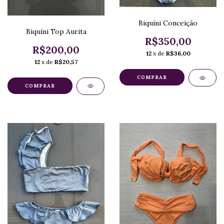
Biquíni Conceição
Biquíni Top Aurita
R$350,00
R$200,00
12
x de
R$36,00
12
x de
R$20,57
COMPRAR
COMPRAR