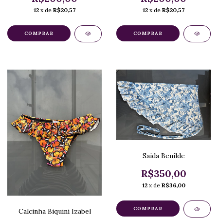
12
x de
R$20,57
12
x de
R$20,57
COMPRAR
COMPRAR
Saída Benilde
R$350,00
12
x de
R$36,00
COMPRAR
Calcinha Biquini Izabel