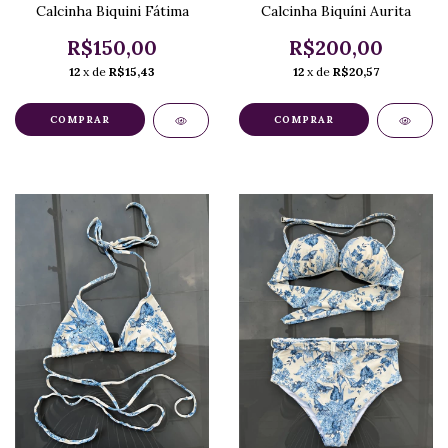
Calcinha Biquini Fátima
Calcinha Biquíni Aurita
R$150,00
R$200,00
12
x de
R$15,43
12
x de
R$20,57
COMPRAR
COMPRAR