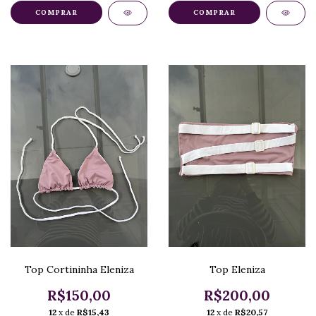
COMPRAR
COMPRAR
Top Cortininha Eleniza
Top Eleniza
R$150,00
R$200,00
12
x de
R$15,43
12
x de
R$20,57