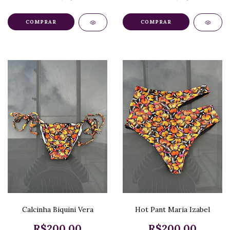
COMPRAR
COMPRAR
Calcinha Biquini Vera
Hot Pant Maria Izabel
R$200,00
R$200,00