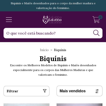
Biquinis e Maiôs desenhados para o corpo da mulher madura e
valorização do feminino.
0
Início
>
Biquínis
Biquínis
Encontre os Melhores Modelos de Biquínis e Maiôs desenhados
especialmente para os corpos das Mulheres Maduras e que
valorizam o feminino.
Filtrar