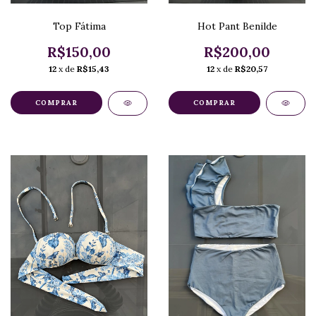
Top Fátima
Hot Pant Benilde
R$150,00
R$200,00
12
x de
R$15,43
12
x de
R$20,57
COMPRAR
COMPRAR