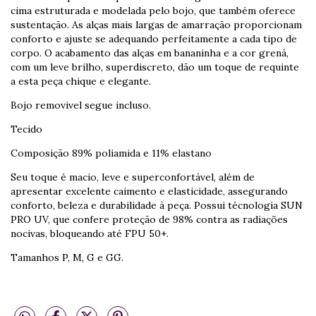
cima estruturada e modelada pelo bojo, que também oferece
sustentação. As alças mais largas de amarração proporcionam
conforto e ajuste se adequando perfeitamente a cada tipo de
corpo. O acabamento das alças em bananinha e a cor grená,
com um leve brilho, superdiscreto, dão um toque de requinte
a esta peça chique e elegante.
Bojo removivel segue incluso.
Tecido
Composição 89% poliamida e 11% elastano
Seu toque é macio, leve e superconfortável, além de
apresentar excelente caimento e elasticidade, assegurando
conforto, beleza e durabilidade à peça. Possui técnologia SUN
PRO UV, que confere proteção de 98% contra as radiações
nocivas, bloqueando até FPU 50+.
Tamanhos P, M, G e GG.