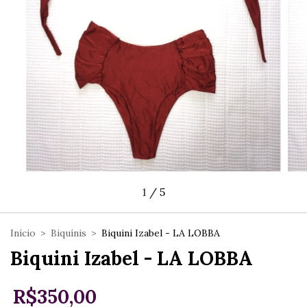
1
/
5
Início
>
Biquínis
>
Biquini Izabel - LA LOBBA
Biquini Izabel - LA LOBBA
R$350,00