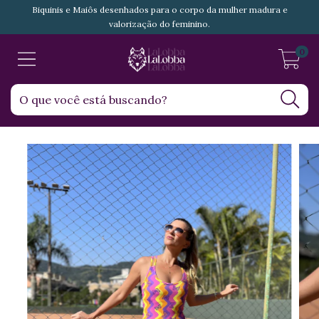
Biquinis e Maiôs desenhados para o corpo da mulher madura e
valorização do feminino.
0