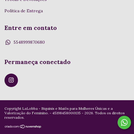
Política de Entrega
Entre em contato
5548999870680
Permaneça conectado
Copyright LaLobba - Biquinis e Maiôs para Mulheres Únicas e a
Valorização do Feminino. - 45198458000135 - 2026. Todos os direitos
reservados.