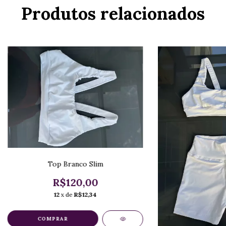
Produtos relacionados
Top Branco Slim
R$120,00
12
x de
R$12,34
COMPRAR